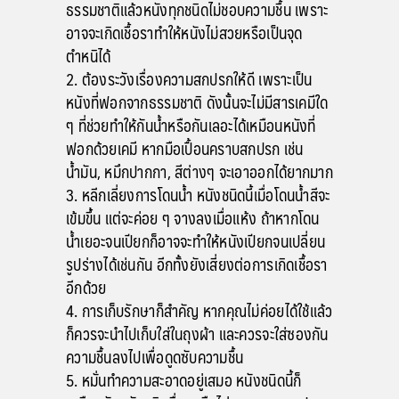
ธรรมชาติแล้วหนังทุกชนิดไม่ชอบความชื้น เพราะ
อาจจะเกิดเชื้อราทำให้หนังไม่สวยหรือเป็นจุด
ตำหนิได้
ต้องระวังเรื่องความสกปรกให้ดี เพราะเป็น
หนังที่ฟอกจากธรรมชาติ ดังนั้นจะไม่มีสารเคมีใด
ๆ ที่ช่วยทำให้กันน้ำหรือกันเลอะได้เหมือนหนังที่
ฟอกด้วยเคมี หากมือเปื้อนคราบสกปรก เช่น
น้ำมัน, หมึกปากกา, สีต่างๆ จะเอาออกได้ยากมาก
หลีกเลี่ยงการโดนน้ำ หนังชนิดนี้เมื่อโดนน้ำสีจะ
เข้มขึ้น แต่จะค่อย ๆ จางลงเมื่อแห้ง ถ้าหากโดน
น้ำเยอะจนเปียกก็อาจจะทำให้หนังเปียกจนเปลี่ยน
รูปร่างได้เช่นกัน อีกทั้งยังเสี่ยงต่อการเกิดเชื้อรา
อีกด้วย
การเก็บรักษาก็สำคัญ หากคุณไม่ค่อยได้ใช้แล้ว
ก็ควรจะนำไปเก็บใส่ในถุงผ้า และควรจะใส่ซองกัน
ความชื้นลงไปเพื่อดูดซับความชื้น
หมั่นทำความสะอาดอยู่เสมอ หนังชนิดนี้ก็