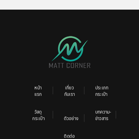
หน้า
เกี่ยว
ประเภท
แรก
กับเรา
กระเป๋า
วัสดุ
บทความ-
กระเป๋า
ตัวอย่าง
ข่าวสาร
ติดต่อ