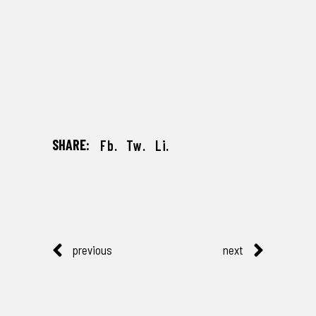
SHARE:
Fb.
Tw.
Li.
previous
next