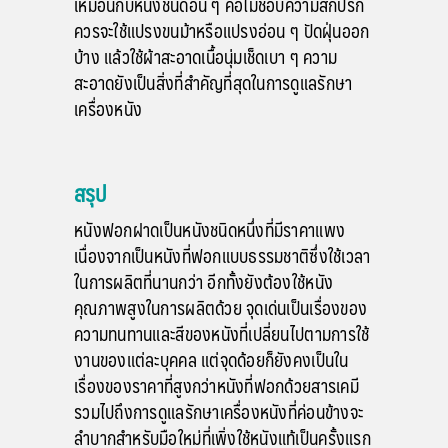
เหมือนกับหนังชนิดอื่น ๆ คือไม่ชอบความสกปรก
ควรจะใช้แปรงขนม้าหรือแปรงอ่อน ๆ ปัดฝุ่นออก
บ้าง แล้วใช้ผ้าสะอาดเนื้อนุ่มเช็ดเบา ๆ ความ
สะอาดยังเป็นสิ่งที่สำคัญที่สุดในการดูแลรักษา
เครื่องหนัง
สรุป
หนังฟอกฝาดเป็นหนังชนิดหนึ่งที่มีราคาแพง
เนื่องจากเป็นหนังที่ฟอกแบบธรรมชาติซึ่งใช้เวลา
ในการผลิตที่นานกว่า อีกทั้งยังต้องใช้หนัง
คุณภาพสูงในการผลิตด้วย จุดเด่นเป็นเรื่องของ
ความทนทานและสีของหนังที่เปลี่ยนไปตามการใช้
งานของแต่ละบุคคล แต่จุดด้อยก็ยังคงเป็นใน
เรื่องของราคาที่สูงกว่าหนังที่ฟอกด้วยสารเคมี
รวมไปถึง
การดูแลรักษาเครื่องหนัง
ที่ค่อนข้างจะ
ลำบากสำหรับมือใหม่ที่เพิ่งใช้หนังแท้เป็นครั้งแรก