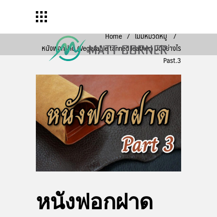
Home
/
ไม่มีหมวดหมู่
/
หนังฟอกฝาด (Vegetable tanned leather) มีดีอย่างไร
Past.3
หนังฟอกฝาด