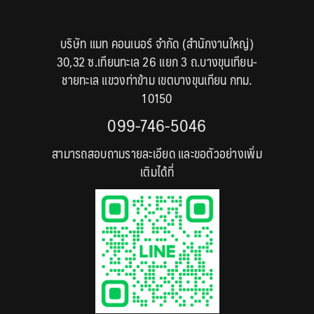
บริษัท แมท คอนเนอร์ จำกัด (สำนักงานใหญ่)
30,32 ซ.เทียนทะเล 26 แยก 3 ถ.บางขุนเทียน-
ชายทะเล แขวงท่าข้าม เขตบางขุนเทียน กทม.
10150
099-746-5046
สามารถสอบถามรายละเอียด และขอตัวอย่างเพิ่ม
เติมได้ที่