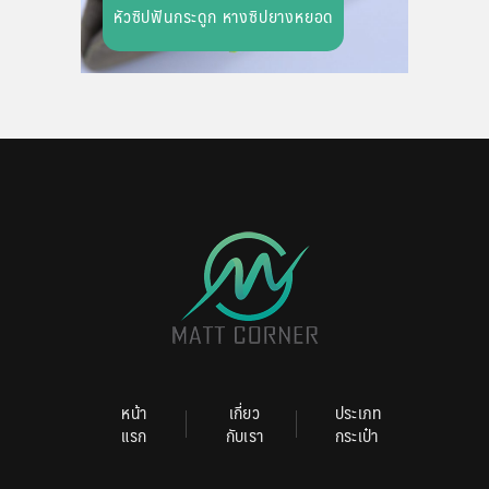
หัวซิปฟันกระดูก หางซิปยางหยอด
หน้า
เกี่ยว
ประเภท
แรก
กับเรา
กระเป๋า