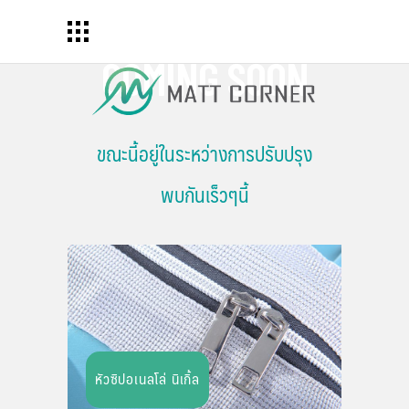
COMING SOON
ขณะนี้อยู่ในระหว่างการปรับปรุง
พบกันเร็วๆนี้
หัวซิปอเนลโล่ นิเกิ้ล