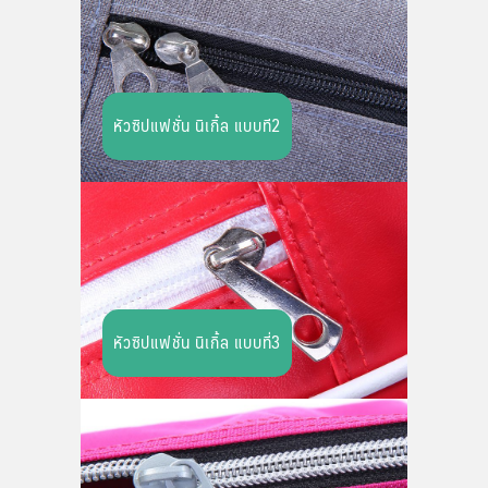
หัวซิปแฟชั่น นิเกิ้ล แบบที2
หัวซิปแฟชั่น นิเกิ้ล แบบที่3