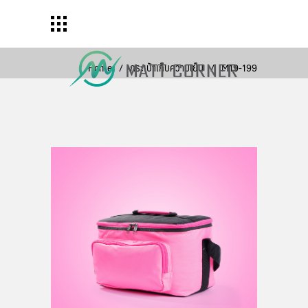
Home
/
กระเป๋าเก็บความเย็น
/
M19-199