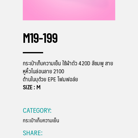
M19-199
กระเป๋าเก็บความเย็น ใช้ผ้าตัว 420D สีชมพู สาย
หูหิ้วไนล่อนลาย 2100
ด้านในบุด้วย EPE โฟมฟอล์ย
SIZE : M
CATEGORY:
กระเป๋าเก็บความเย็น
SHARE: