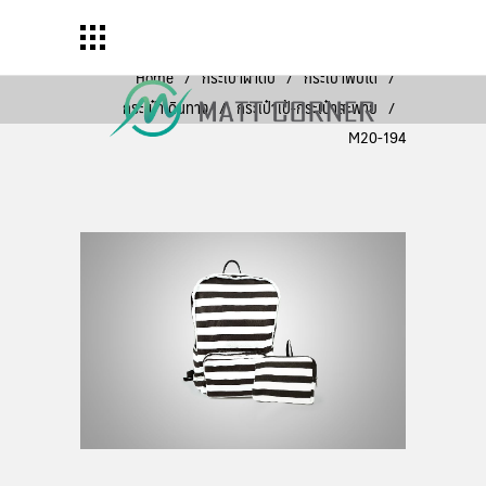
Home
/
กระเป๋าผ้าดิบ
/
กระเป๋าพับได้
/
กระเป๋าเดินทาง
/
กระเป๋าเป้-กระเป๋าสะพาย
/
M20-194