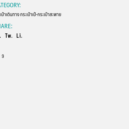
TEGORY:
เป๋าเดินทาง
กระเป๋าเป้-กระเป๋าสะพาย
HARE:
.
Tw.
Li.
9