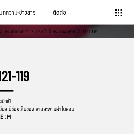
บทความ-ข่าวสาร
ติดต่อ
/
กระเป๋าเดินทาง
/
กระเป๋าเป้-กระเป๋าสะพาย
/
M21-119
21-119
เป๋าเป้
ยีนส์ มีช่องเก็บของ สายสะพายผ้าไนล่อน
ZE : M