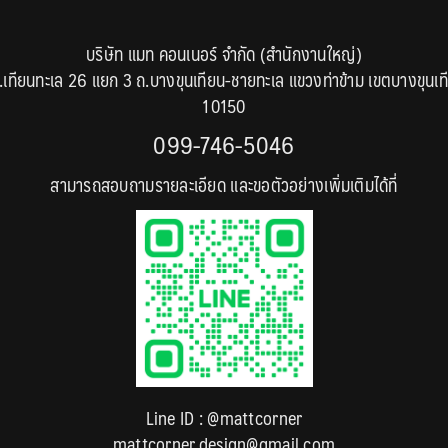
บริษัท แมท คอนเนอร์ จำกัด (สำนักงานใหญ่)
.เทียนทะเล 26 แยก 3 ถ.บางขุนเทียน-ชายทะเล แขวงท่าข้าม เขตบางขุนเท
10150
099-746-5046
สามารถสอบถามรายละเอียด และขอตัวอย่างเพิ่มเติมได้ที่
Line ID :
@mattcorner
mattcorner.design@gmail.com