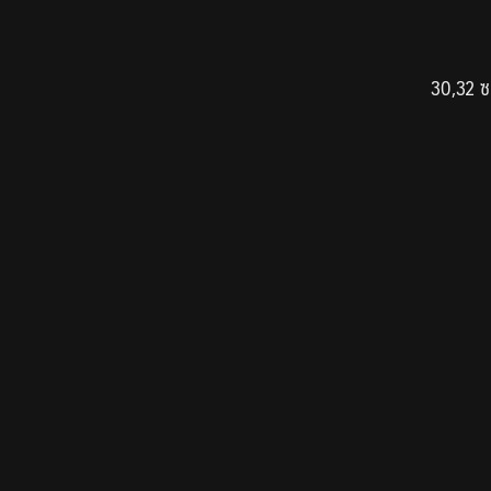
30,32 ซ