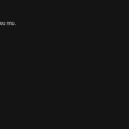
ียน กทม.