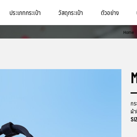
ประเภทกระเป๋า
วัสดุกระเป๋า
ตัวอย่าง
Home
M
กระ
ผ้า
SI