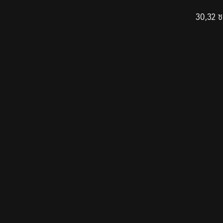
30,32 ซ