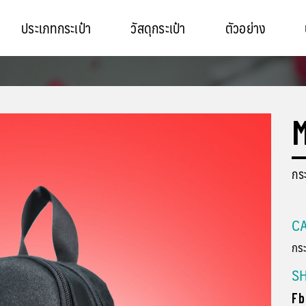
ประเภทกระเป๋า
วัสดุกระเป๋า
ตัวอย่าง
กร
CA
กระ
S
Fb