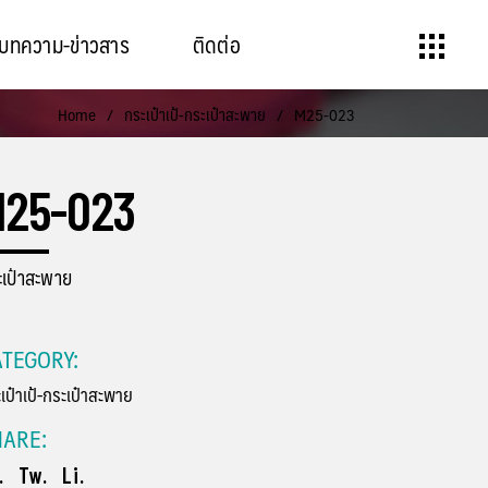
บทความ-ข่าวสาร
ติดต่อ
Home
/
กระเป๋าเป้-กระเป๋าสะพาย
/
M25-023
M25-023
ะเป๋าสะพาย
TEGORY:
เป๋าเป้-กระเป๋าสะพาย
HARE:
.
Tw.
Li.