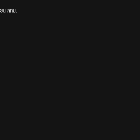
ียน กทม.