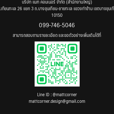
บริษัท แมท คอนเนอร์ จำกัด (สำนักงานใหญ่)
.เทียนทะเล 26 แยก 3 ถ.บางขุนเทียน-ชายทะเล แขวงท่าข้าม เขตบางขุนเท
10150
099-746-5046
สามารถสอบถามรายละเอียด และขอตัวอย่างเพิ่มเติมได้ที่
Line ID :
@mattcorner
mattcorner.design@gmail.com