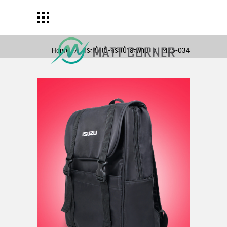
Home
/
กระเป๋าเป้-กระเป๋าสะพาย
/
M25-034