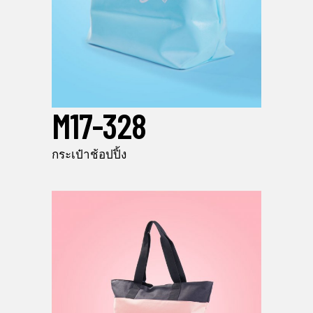
M17-328
กระเป๋าช้อปปิ้ง