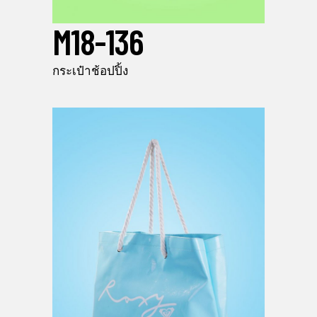
M18-136
กระเป๋าช้อปปิ้ง