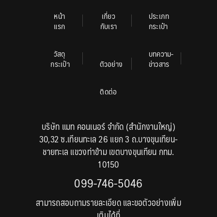
หน้า
เกี่ยว
ประเภท
แรก
กับเรา
กระเป๋า
วัสดุ
บทความ-
กระเป๋า
ตัวอย่าง
ข่าวสาร
ติดต่อ
บริษัท แมท คอนเนอร์ จำกัด (สำนักงานใหญ่)
30,32 ซ.เทียนทะเล 26 แยก 3 ถ.บางขุนเทียน-
ชายทะเล แขวงท่าข้าม เขตบางขุนเทียน กทม.
10150
099-746-5046
สามารถสอบถามรายละเอียด และขอตัวอย่างเพิ่ม
เติมได้ที่