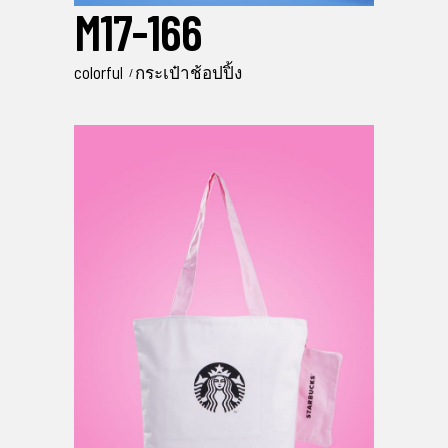
M17-166
colorful
กระเป๋าช้อปปิ้ง