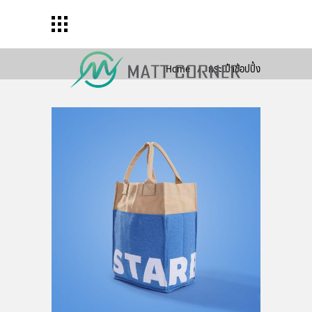
Home
/
กระเป๋าช้อปปิ้ง