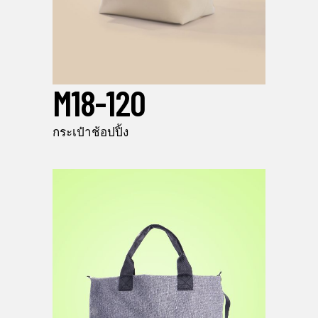
M18-120
กระเป๋าช้อปปิ้ง