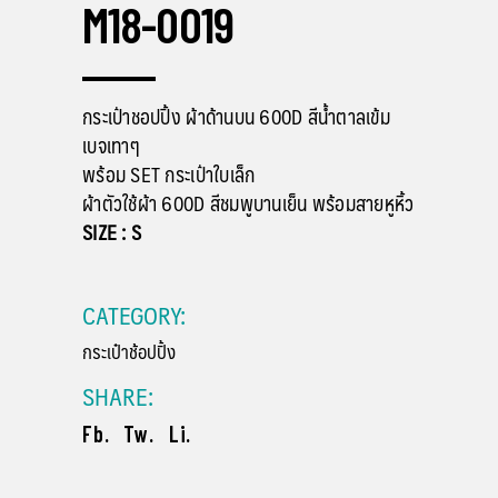
M18-0019
กระเป๋าชอปปิ้ง ผ้าด้านบน 600D สีน้ำตาลเข้ม
เบจเทาๆ
พร้อม SET กระเป๋าใบเล็ก
ผ้าตัวใช้ผ้า 600D สีชมพูบานเย็น พร้อมสายหูหิ้ว
SIZE : S
CATEGORY:
กระเป๋าช้อปปิ้ง
SHARE:
Fb.
Tw.
Li.