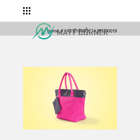
Home
/
กระเป๋าช้อปปิ้ง
/
M18-0019