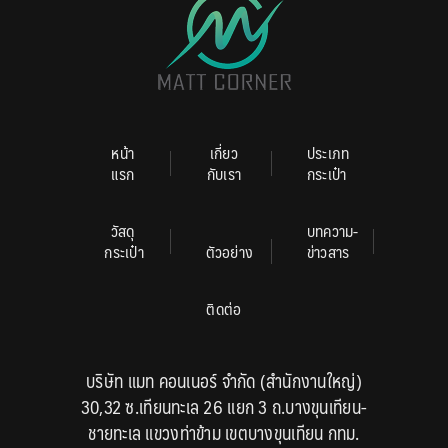
หน้า
เกี่ยว
ประเภท
แรก
กับเรา
กระเป๋า
วัสดุ
บทความ-
กระเป๋า
ตัวอย่าง
ข่าวสาร
ติดต่อ
บริษัท แมท คอนเนอร์ จำกัด (สำนักงานใหญ่)
30,32 ซ.เทียนทะเล 26 แยก 3 ถ.บางขุนเทียน-
ชายทะเล แขวงท่าข้าม เขตบางขุนเทียน กทม.