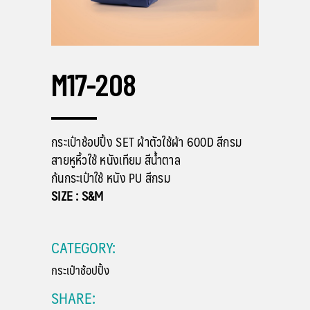
M17-208
กระเป๋าช้อปปิ้ง SET ผ้าตัวใช้ผ้า 600D สีกรม
สายหูหิ้วใช้ หนังเทียม สีน้ำตาล
ก้นกระเป๋าใช้ หนัง PU สีกรม
SIZE : S&M
CATEGORY:
กระเป๋าช้อปปิ้ง
SHARE: