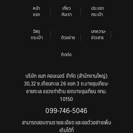
หน้า
เกี่ยว
ประเภท
แรก
กับเรา
กระเป๋า
วัสดุ
บทความ-
กระเป๋า
ตัวอย่าง
ข่าวสาร
ติดต่อ
บริษัท แมท คอนเนอร์ จำกัด (สำนักงานใหญ่)
30,32 ซ.เทียนทะเล 26 แยก 3 ถ.บางขุนเทียน-
ชายทะเล แขวงท่าข้าม เขตบางขุนเทียน กทม.
10150
099-746-5046
สามารถสอบถามรายละเอียด และขอตัวอย่างเพิ่ม
เติมได้ที่