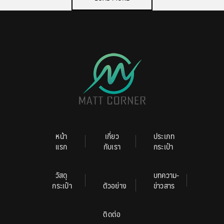
หน้า
เกี่ยว
ประเภท
แรก
กับเรา
กระเป๋า
วัสดุ
บทความ-
กระเป๋า
ตัวอย่าง
ข่าวสาร
ติดต่อ