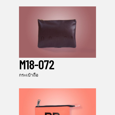
M18-072
กระเป๋าถือ