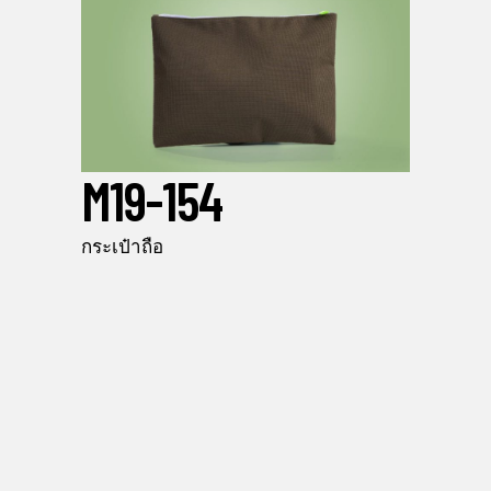
M19-154
กระเป๋าถือ