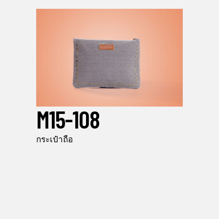
M15-108
กระเป๋าถือ