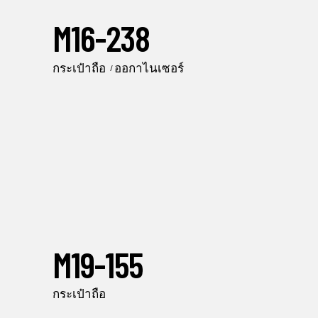
M16-238
กระเป๋าถือ
ออกาไนเซอร์
M19-155
กระเป๋าถือ