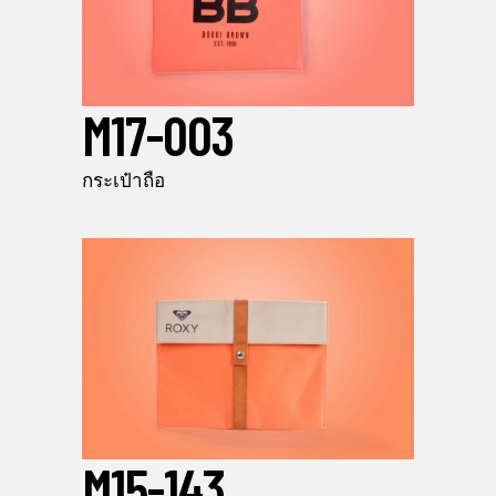
M17-003
กระเป๋าถือ
M15-143