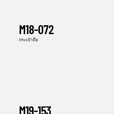
M18-072
กระเป๋าถือ
M19-153