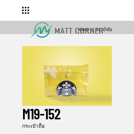
Home
/
กระเป๋าถือ
M19-152
กระเป๋าถือ