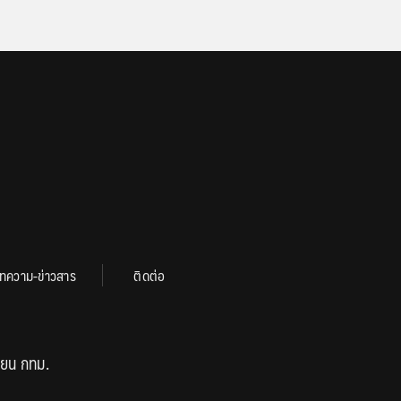
ทความ-ข่าวสาร
ติดต่อ
ียน กทม.