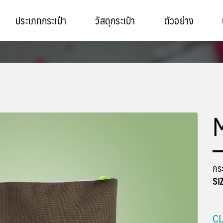
ประเภทกระเป๋า
วัสดุกระเป๋า
ตัวอย่าง
กระ
SI
CL