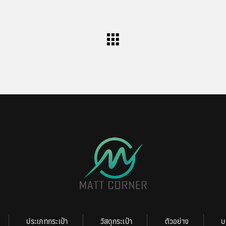
ประเภทกระเป๋า
วัสดุกระเป๋า
ตัวอย่าง
บ