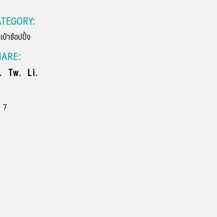
TEGORY:
เป๋าช้อปปิ้ง
HARE:
.
Tw.
Li.
7