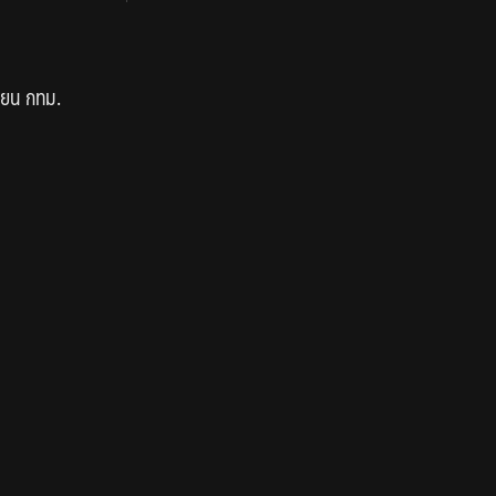
ียน กทม.