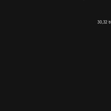
30,32 ซ