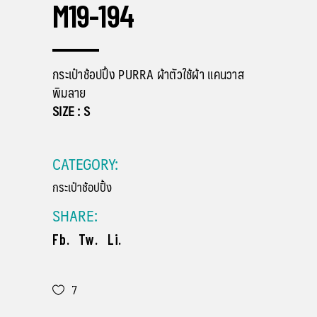
M19-194
กระเป๋าช้อปปิ้ง PURRA ผ้าตัวใช้ผ้า แคนวาส
พิมลาย
SIZE : S
CATEGORY:
กระเป๋าช้อปปิ้ง
SHARE:
Fb.
Tw.
Li.
7