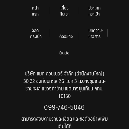
หน้า
เกี่ยว
ประเภท
แรก
กับเรา
กระเป๋า
วัสดุ
บทความ-
กระเป๋า
ตัวอย่าง
ข่าวสาร
ติดต่อ
บริษัท แมท คอนเนอร์ จำกัด (สำนักงานใหญ่)
30,32 ซ.เทียนทะเล 26 แยก 3 ถ.บางขุนเทียน-
ชายทะเล แขวงท่าข้าม เขตบางขุนเทียน กทม.
10150
099-746-5046
สามารถสอบถามรายละเอียด และขอตัวอย่างเพิ่ม
เติมได้ที่