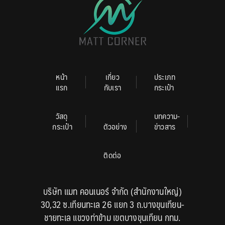
หน้า
เกี่ยว
ประเภท
แรก
กับเรา
กระเป๋า
วัสดุ
บทความ-
กระเป๋า
ตัวอย่าง
ข่าวสาร
ติดต่อ
บริษัท แมท คอนเนอร์ จำกัด (สำนักงานใหญ่)
30,32 ซ.เทียนทะเล 26 แยก 3 ถ.บางขุนเทียน-
ชายทะเล แขวงท่าข้าม เขตบางขุนเทียน กทม.