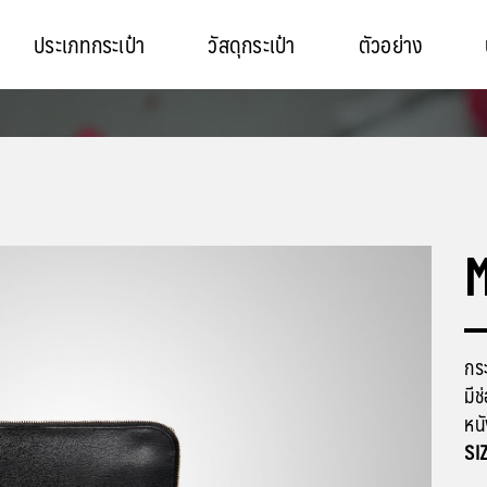
ประเภทกระเป๋า
วัสดุกระเป๋า
ตัวอย่าง
กระ
มีช
หน
SI