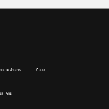
ทความ-ข่าวสาร
ติดต่อ
ียน กทม.