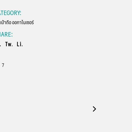
TEGORY:
เป๋าถือ
ออกาไนเซอร์
HARE:
.
Tw.
Li.
7