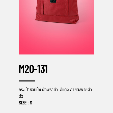
M20-131
กระเป๋าชอปปิ้ง ผ้าพราด้า สีแดง สายสะพายผ้า
ตัว
SIZE : S