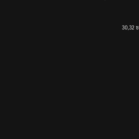
30,32 ซ