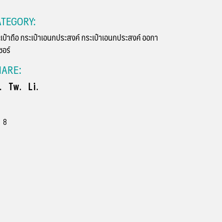
TEGORY:
เป๋าถือ
กระเป๋าเอนกประสงค์
กระเป๋าเอนกประสงค์
ออกา
ซอร์
HARE:
.
Tw.
Li.
8