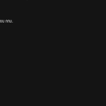
ียน กทม.