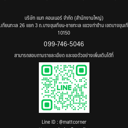
บริษัท แมท คอนเนอร์ จำกัด (สำนักงานใหญ่)
.เทียนทะเล 26 แยก 3 ถ.บางขุนเทียน-ชายทะเล แขวงท่าข้าม เขตบางขุนเท
10150
099-746-5046
สามารถสอบถามรายละเอียด และขอตัวอย่างเพิ่มเติมได้ที่
Line ID :
@mattcorner