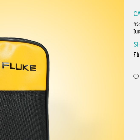
CA
กระ
ไนเ
S
Fb