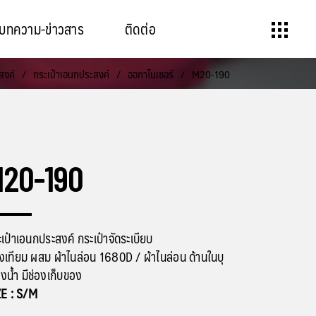
บทความ-ข่าวสาร
ติดต่อ
สงค์
/
กระเป๋าเอนกประสงค์
/
ออกาไนเซอร์
/
M20-190
20-190
เป๋าเอนกประสงค์ กระเป๋าจัดระเบียบ
งเทียม ผสม ผ้าไนล่อน 1680D / ผ้าไนล่อน ด้านในบุ
น้ำ มีช่องเก็บของ
ZE : S/M