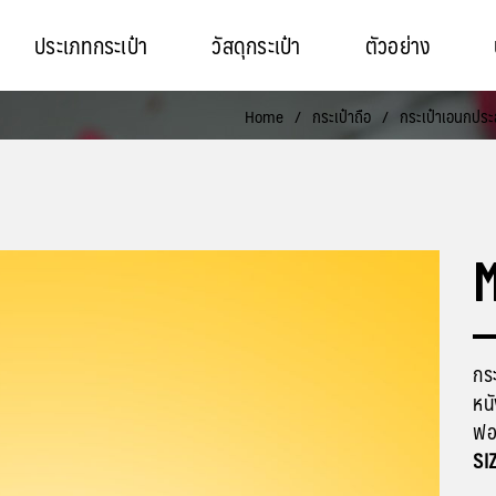
ประเภทกระเป๋า
วัสดุกระเป๋า
ตัวอย่าง
Home
/
กระเป๋าถือ
/
กระเป๋าเอนกประ
M
กระ
หนั
ฟอง
SI