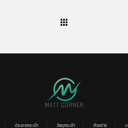
ประเภทกระเป๋า
วัสดุกระเป๋า
ตัวอย่าง
บ