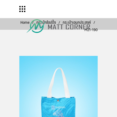
Home
/
กระเป๋าช้อปปิ้ง
/
กระเป๋าเอนกประสงค์
/
M21-190