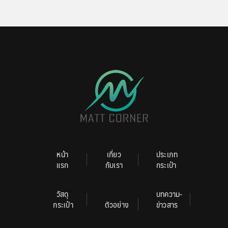
หน้า
เกี่ยว
ประเภท
แรก
กับเรา
กระเป๋า
วัสดุ
บทความ-
กระเป๋า
ตัวอย่าง
ข่าวสาร