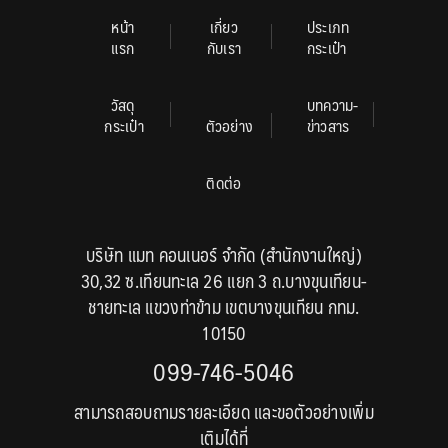
หน้า
เกี่ยว
ประเภท
แรก
กับเรา
กระเป๋า
วัสดุ
บทความ-
กระเป๋า
ตัวอย่าง
ข่าวสาร
ติดต่อ
บริษัท แมท คอนเนอร์ จำกัด (สำนักงานใหญ่)
30,32 ซ.เทียนทะเล 26 แยก 3 ถ.บางขุนเทียน-
ชายทะเล แขวงท่าข้าม เขตบางขุนเทียน กทม.
10150
099-746-5046
สามารถสอบถามรายละเอียด และขอตัวอย่างเพิ่ม
เติมได้ที่