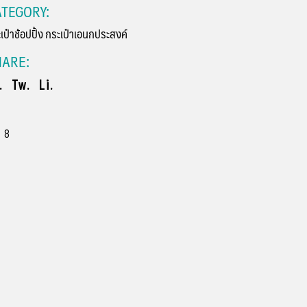
TEGORY:
เป๋าช้อปปิ้ง
กระเป๋าเอนกประสงค์
HARE:
.
Tw.
Li.
8