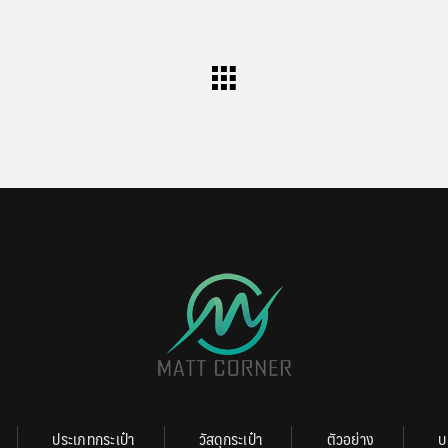
ประเภทกระเป๋า
วัสดุกระเป๋า
ตัวอย่าง
บ