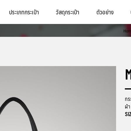
ประเภทกระเป๋า
วัสดุกระเป๋า
ตัวอย่าง
Ho
กระ
ผ้
SI