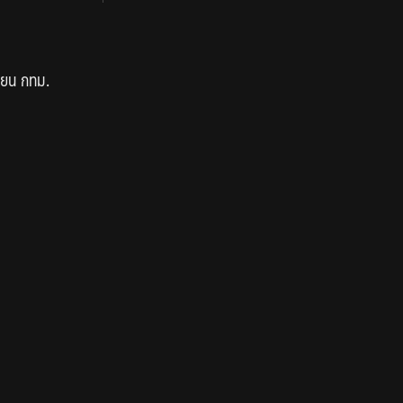
ียน กทม.