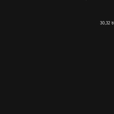
30,32 ซ