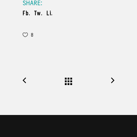
SHARE:
Fb.
Tw.
Li.
8