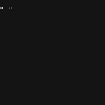
ียน กทม.