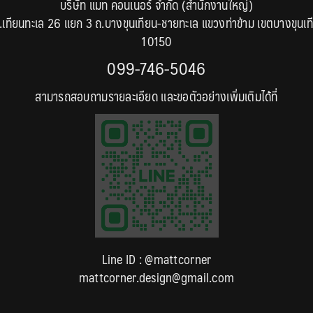
บริษัท แมท คอนเนอร์ จำกัด (สำนักงานใหญ่)
.เทียนทะเล 26 แยก 3 ถ.บางขุนเทียน-ชายทะเล แขวงท่าข้าม เขตบางขุนเท
10150
099-746-5046
สามารถสอบถามรายละเอียด และขอตัวอย่างเพิ่มเติมได้ที่
Line ID :
@mattcorner
mattcorner.design@gmail.com