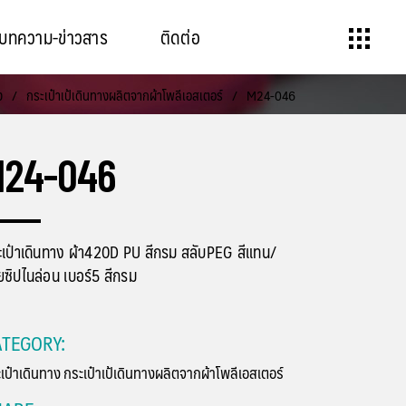
บทความ-ข่าวสาร
ติดต่อ
ง
/
กระเป๋าเป้เดินทางผลิตจากผ้าโพลีเอสเตอร์
/
M24-046
M24-046
ะเป๋าเดินทาง ผ้า420D PU สีกรม สลับPEG สีแทน/
ซิปไนล่อน เบอร์5 สีกรม
TEGORY:
เป๋าเดินทาง
กระเป๋าเป้เดินทางผลิตจากผ้าโพลีเอสเตอร์