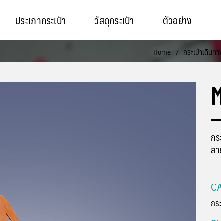
ประเภทกระเป๋า
วัสดุกระเป๋า
ตัวอย่าง
Home
/
กระเป๋าเดินทา
กร
สาย
CA
กระ