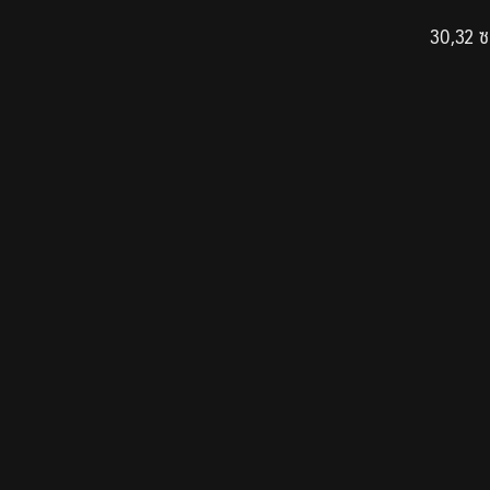
30,32 ซ