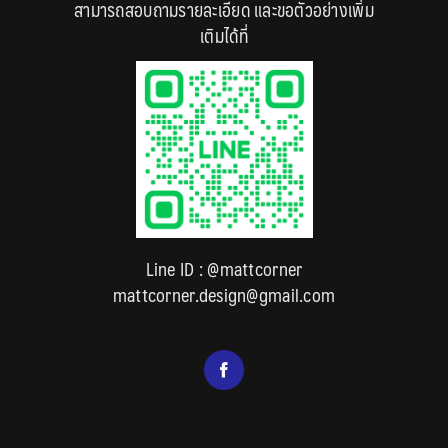
สามารถสอบถามรายละเอียด และขอตัวอย่างเพิ่ม
เติมได้ที่
Line ID :
@mattcorner
mattcorner.design@gmail.com