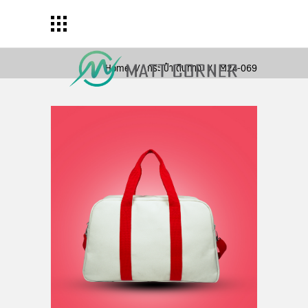
Home
/
กระเป๋าเดินทาง
/
M24-069