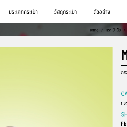
ประเภทกระเป๋า
วัสดุกระเป๋า
ตัวอย่าง
Home
/
กระเป๋าถือ
/
M
กระ
CA
กระ
S
Fb