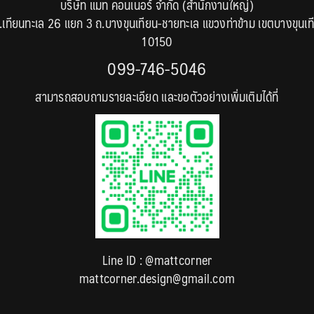
บริษัท แมท คอนเนอร์ จำกัด (สำนักงานใหญ่)
.เทียนทะเล 26 แยก 3 ถ.บางขุนเทียน-ชายทะเล แขวงท่าข้าม เขตบางขุนเท
10150
099-746-5046
สามารถสอบถามรายละเอียด และขอตัวอย่างเพิ่มเติมได้ที่
Line ID :
@mattcorner
mattcorner.design@gmail.com