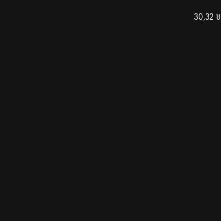
30,32 ซ