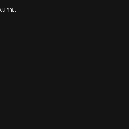
ียน กทม.